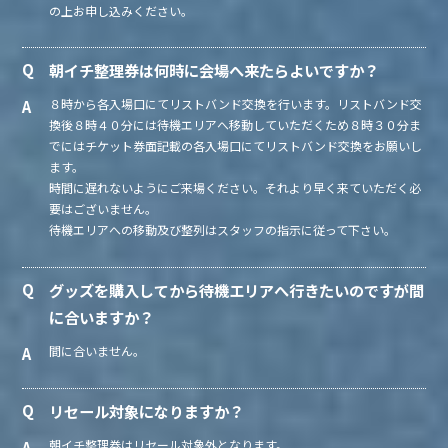
の上お申し込みください。
朝イチ整理券は何時に会場へ来たらよいですか？
８時から各入場口にてリストバンド交換を行います。リストバンド交
換後８時４０分には待機エリアへ移動していただくため８時３０分ま
でにはチケット券面記載の各入場口にてリストバンド交換をお願いし
ます。
時間に遅れないようにご来場ください。それより早く来ていただく必
要はございません。
待機エリアへの移動及び整列はスタッフの指示に従って下さい。
グッズを購入してから待機エリアへ行きたいのですが間
に合いますか？
間に合いません。
リセール対象になりますか？
朝イチ整理券はリセール対象外となります。