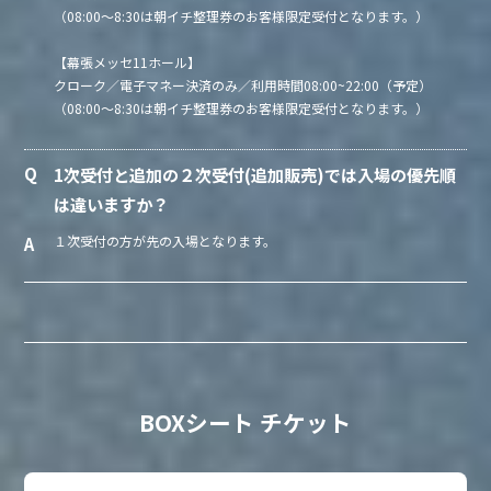
（08:00～8:30は朝イチ整理券のお客様限定受付となります。）
【幕張メッセ11ホール】
クローク／電子マネー決済のみ／利用時間08:00~22:00（予定）
（08:00～8:30は朝イチ整理券のお客様限定受付となります。）
1次受付と追加の２次受付(追加販売)では入場の優先順
は違いますか？
１次受付の方が先の入場となります。
BOXシート チケット