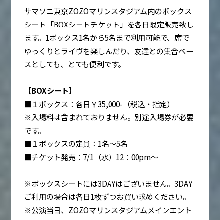
サマソニ東京ZOZOマリンスタジアム内のボックス
シート「BOXシートチケット」を各日限定販売致し
ます。1ボックス1名から5名まで利用可能で、席で
ゆっくりとライヴを楽しんだり、友達との集合ベー
スとしても、とても便利です。
【BOXシート】
■１ボックス：各日￥35,000-（税込・指定）
※入場料は含まれておりません。別途入場券が必要
です。
■１ボックスの定員：1名～5名
■チケット発売：7/1（水）12：00pm～
※ボックスシートには3DAYはございません。3DAY
ご利用の場合は各日1枚ずつお買い求めください。
※公演当日、ZOZOマリンスタジアムメインエント