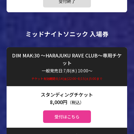
受付終了
ミッドナイトソニック 入場券
DIM MAK:30 ～HARAJUKU RAVE CLUB～専用チケ
ット
一般発売日:7/8(水) 10:00～
チケット有効期間:8/14(金)22:00~8/15(土)5:00まで
8,000円
（税込）
受付はこちら