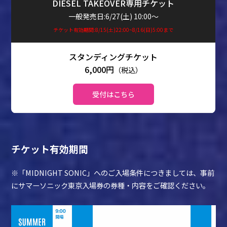
DIESEL TAKEOVER専用チケット
一般発売日:6/27(土) 10:00～
チケット有効期間:8/15(土)22:00~8/16(日)5:00まで
6,000円
（税込）
受付はこちら
チケット有効期間
※「MIDNIGHT SONIC」へのご入場条件につきましては、事前
にサマーソニック東京入場券の券種・内容をご確認ください。