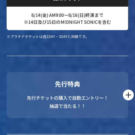
8/14(金) AM9:00～8/16(日)終演まで
※14日及び15日のMIDNIGHT SONICを含む
※プラチナチケットは各1DAY・3DAYと同様です。
先行特典
先行チケットの購入で自動エントリー！
抽選で当たる！！