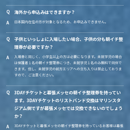
海外から申込みはできますか？
日本国内在住の方が対象となるため、お申込みできません。
子供といっしょに入場したい場合、子供の分も朝イチ整
理券が必要ですか？
入場券と同じく、小学生以上の方は必要になります。未就学児の場合
は保護者１名の朝イチ整理券につき、未就学児１名のみ無料で同伴で
きます。但し、未就学児の前方エリアへの立ち入りは禁止しておりま
すので、ご注意ください。
3DAYチケットと幕張メッセの朝イチ整理券を持ってい
ます。3DAYチケットのリストバンド交換はマリンスタ
ジアム側ですが幕張メッセでは交換できないのでしょう
か？
3DAYチケットと幕張メッセの朝イチ整理券を持っているお客様は幕張