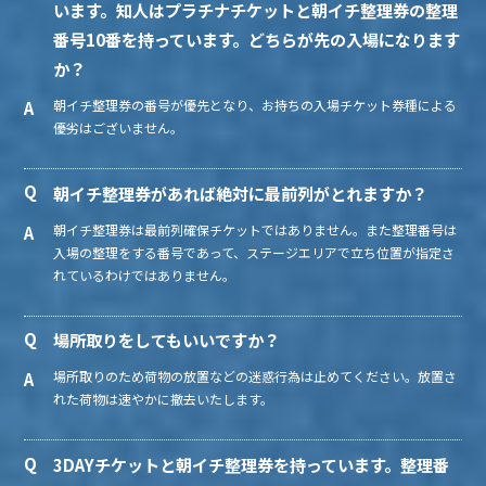
います。知人はプラチナチケットと朝イチ整理券の整理
番号10番を持っています。どちらが先の入場になります
か？
朝イチ整理券の番号が優先となり、お持ちの入場チケット券種による
優劣はございません。
朝イチ整理券があれば絶対に最前列がとれますか？
朝イチ整理券は最前列確保チケットではありません。また整理番号は
入場の整理をする番号であって、ステージエリアで立ち位置が指定さ
れているわけではありません。
場所取りをしてもいいですか？
場所取りのため荷物の放置などの迷惑行為は止めてください。放置さ
れた荷物は速やかに撤去いたします。
3DAYチケットと朝イチ整理券を持っています。整理番