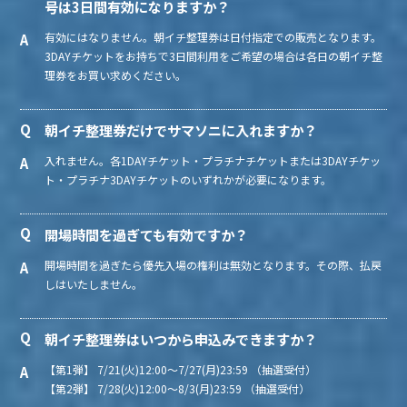
号は3日間有効になりますか？
有効にはなりません。朝イチ整理券は日付指定での販売となります。
3DAYチケットをお持ちで3日間利用をご希望の場合は各日の朝イチ整
理券をお買い求めください。
朝イチ整理券だけでサマソニに入れますか？
入れません。各1DAYチケット・プラチナチケットまたは3DAYチケッ
ト・プラチナ3DAYチケットのいずれかが必要になります。
開場時間を過ぎても有効ですか？
開場時間を過ぎたら優先入場の権利は無効となります。その際、払戻
しはいたしません。
朝イチ整理券はいつから申込みできますか？
【第1弾】 7/21(火)12:00～7/27(月)23:59 （抽選受付）
【第2弾】 7/28(火)12:00～8/3(月)23:59 （抽選受付）