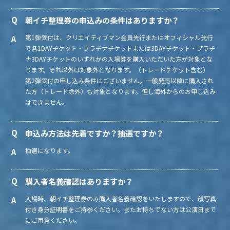
朝イチ整理券の申込みの条件はありますか？
第1弾受付は、クリエイティブマン会員先行またはオフィシャル先行
で各1DAYチケット・プラチナチケットまたは3DAYチケット・プラチ
ナ3DAYチケットのいずれかの入場券を購入いただいた方が対象とな
ります。それ以外は対象外となります。（トレードチケット含む）
第2弾受付の申し込み条件はございません。一般発売以降に購入され
た方（トレード除外）も対象となります。但し海外からのお申し込み
はできません。
申込み方法は先着ですか？抽選ですか？
抽選になります。
購入者名義確認はありますか？
入場時、朝イチ整理券のみ購入者名義確認をいたしますので、顔写真
付き身分証明書をご持参ください。またお持ちでない方は公演日まで
にご用意ください。