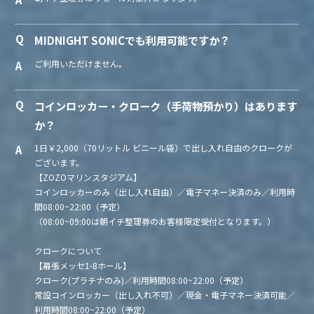
MIDNIGHT SONICでも利用可能ですか？
ご利用いただけません。
コインロッカー・クローク（手荷物預かり）はあります
か？
1日￥2,000（70リットル ビニール袋）で出し入れ自由のクロークが
ございます。
【ZOZOマリンスタジアム】
コインロッカーのみ（出し入れ自由）／電子マネー決済のみ／利用時
間08:00~22:00（予定）
（08:00~09:00は朝イチ整理券のお客様限定受付となります。）
クロークについて
【幕張メッセ1-8ホール】
クローク(プラチナのみ)／利用時間08:00~22:00（予定）
常設コインロッカー（出し入れ不可）／現金・電子マネー決済可能／
利用時間08:00~22:00（予定）