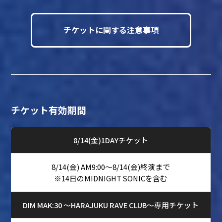
チケットに関する注意事項
チケット有効期間
8/14(金)1DAYチケット
8/14(金) AM9:00～8/14(金)終演まで
※14日のMIDNIGHT SONICを含む
DIM MAK:30 ～HARAJUKU RAVE CLUB～専用チケット