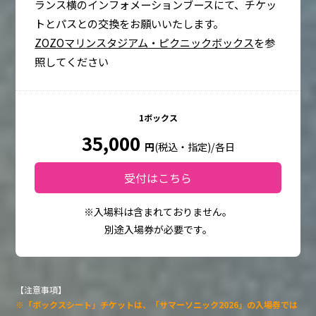
ランス横のインフォメーションブースにて、チケッ
トとパスとの交換をお願いいたします。
ZOZOマリンスタジアム・ピクニックボックス
を参
照してください
1ボックス
35,000
円
(税込・指定)/各日
受付はこちら
※入場料は含まれておりません。
別途入場券が必要です。
【注意事項】
※「ボックスシート」チケットは、「サマーソニック2026」の入場券では