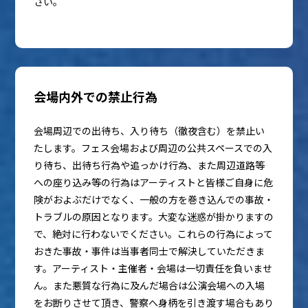
さい。
会場内外での禁止行為
会場周辺での出待ち、入り待ち（徹夜含む）を禁止い
たします。フェス会場および周辺の公共スペースでの入
り待ち、出待ち行為や追っかけ行為、また周辺道路等
への座り込み等の行為はアーティストと皆様ご自身に危
険がおよぶだけでなく、一般の方を巻き込んでの事故・
トラブルの原因となります。大変な迷惑が掛かりますの
で、絶対に行わないでください。これらの行為によって
おきた事故・事件は当事者同士で解決していただきま
す。アーティスト・主催者・会場は一切責任を負いませ
ん。また悪質な行為に及んだ場合は公演会場への入場
をお断りさせて頂き、警察へ身柄を引き渡す場合もあり