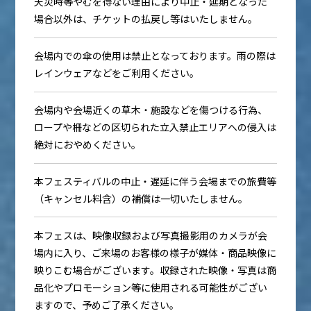
天災時等やむを得ない理由により中止・延期となった
場合以外は、チケットの払戻し等はいたしません。
会場内での傘の使用は禁止となっております。雨の際は
レインウェアなどをご利用ください。
会場内や会場近くの草木・施設などを傷つける行為、
ロープや柵などの区切られた立入禁止エリアへの侵入は
絶対におやめください。
本フェスティバルの中止・遅延に伴う会場までの旅費等
（キャンセル料含）の補償は一切いたしません。
本フェスは、映像収録および写真撮影用のカメラが会
場内に入り、ご来場のお客様の様子が媒体・商品映像に
映りこむ場合がございます。収録された映像・写真は商
品化やプロモーション等に使用される可能性がござい
ますので、予めご了承ください。