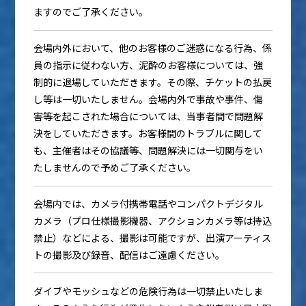
ますのでご了承ください。
会場内外において、他のお客様のご迷惑になる行為、係
員の指示に従わない方、泥酔のお客様については、強
制的に退場していただきます。その際、チケットの払戻
し等は一切いたしません。会場内外で事故や事件、傷
害等を起こされた場合については、当事者間で問題解
決をしていただきます。お客様間のトラブルに関して
も、主催者はその協議等、問題解決には一切関与をい
たしませんので予めご了承ください。
会場内では、カメラ付携帯電話やコンパクトデジタル
カメラ（プロ仕様撮影機器、アクションカメラ等は持込
禁止）などによる、撮影は可能ですが、出演アーティス
トの撮影及び録音、配信はご遠慮ください。
ダイブやモッシュなどの危険行為は一切禁止いたしま