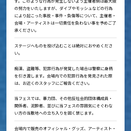
す。このような行為が発生しないよう主催者側は最大限
の努力をいたしますが、ダイブやモッシュなどの行為
により起こった事故・事件・負傷等について、主催者・
会場・アーティストは一切責任を負わない事を予めご了
承ください。
ステージへものを投げ込むことは絶対におやめくださ
い。
痴漢、盗難等、犯罪行為が発覚した場合は警察に身柄
を引き渡します。会場内での犯罪行為を発見された際
は、お近くのスタッフにご報告ください。
当フェスでは、暴力団、その他反社会的団体構成員・
関係者、泥酔者、並びに当フェスの雰囲気にそぐわな
い方の当敷地への立ち入りを固く禁じます。
会場内で販売のオフィシャル・グッズ、アーティスト・