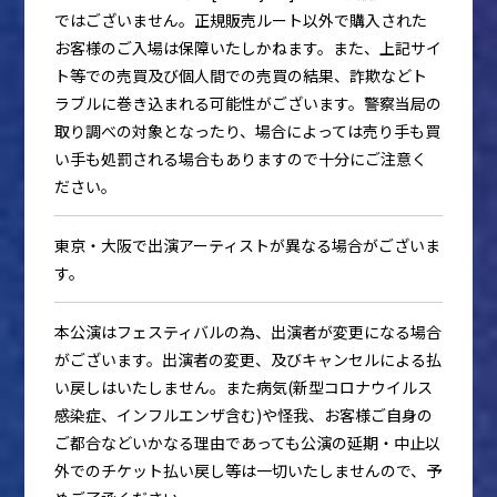
ではございません。正規販売ルート以外で購入された
お客様のご入場は保障いたしかねます。また、上記サイ
ト等での売買及び個人間での売買の結果、詐欺などト
ラブルに巻き込まれる可能性がございます。警察当局の
取り調べの対象となったり、場合によっては売り手も買
い手も処罰される場合もありますので十分にご注意く
ださい。
東京・大阪で出演アーティストが異なる場合がございま
す。
本公演はフェスティバルの為、出演者が変更になる場合
がございます。出演者の変更、及びキャンセルによる払
い戻しはいたしません。また病気(新型コロナウイルス
感染症、インフルエンザ含む)や怪我、お客様ご自身の
ご都合などいかなる理由であっても公演の延期・中止以
外でのチケット払い戻し等は一切いたしませんので、予