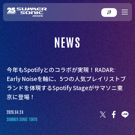
JP
NEWS
今年もSpotifyとのコラボが実現！RADAR:
Early Noiseを軸に、5つの人気プレイリストブ
ランドを体現するSpotify Stageがサマソニ東
京に登場！
2026.04.24
SUMMER SONIC TOKYO