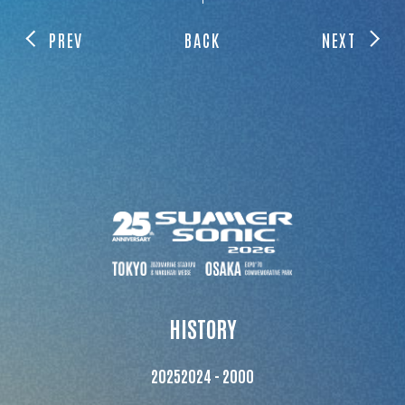
PREV
BACK
NEXT
HISTORY
2025
2024 - 2000