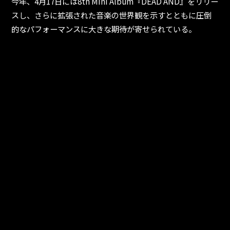
今年、4月17日には8th Mini Album『DEAD AND』をリリー
スし、さらに拡張された音楽の世界観を示すとともに圧倒
的なパフォーマンスに大きな期待が寄せられている。