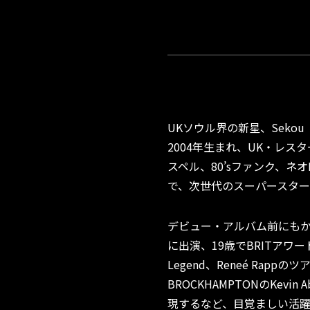
UKソウル界の新星、Seko
2004年生まれ、UK・レス
スペル、80’sファンク、ネ
で、次世代のスーパースタ
デビュー・アルバム前にもか
に出演、19歳でBRITアワー
Legend、Reneé Rappのツ
BROCKHAMPTONのKevin A
現するなど、目覚ましい活