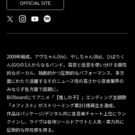
OFFICIAL SITE
2009年結成。アヴちゃん(Vo)、やしちゃん(Ba)、ひばりく
ん(Gt)の3人からなるバンド。高音と低音を使い分ける個性
的なボーカル、独創的かつ圧倒的なパフォーマンス、多方
面にわたり活躍するそのニュース性の高さから音楽業界の
みならず各方面で話題に。
Billboardにてアニメ「【推しの子】」エンディング主題歌
『メフィスト』がストリーミング累計1億再生を達成。
作品はパッケージ/デジタル共に各音楽チャート上位にラン
クインし、ライヴは各地ソールドアウトと人気・実力共に
圧倒的な存在感を誇る。