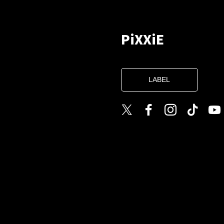
PiXXiE
LABEL