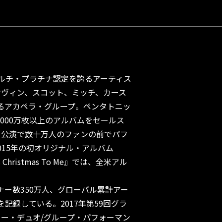
ルチ・プラチナ認定を誇るアーティス
ケヴィン、スコット、ミッチ、カース
るアカペラ・グループ。ペンタトニッ
,000万枚以上のアルバムをセールス
ト公演で数十万人のファンの前でパフ
015年の初オリジナル・アルバム
s Christmas To Me』では、全米アル
スナー数350万人、グローバル累計アー
を記録している。2017年第59回グラ
ー・デュオ/グループ・パフォーマン