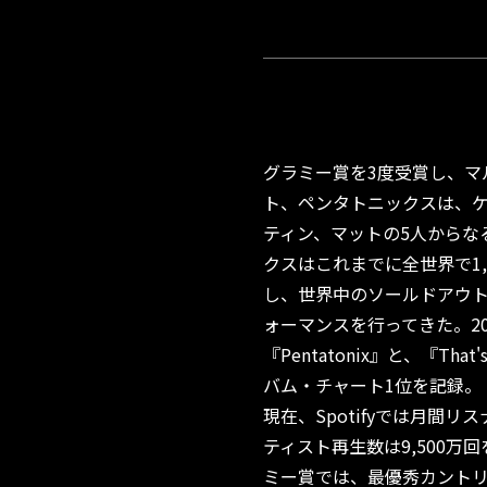
グラミー賞を3度受賞し、マ
ト、ペンタトニックスは、
ティン、マットの5人からな
クスはこれまでに全世界で1
し、世界中のソールドアウ
ォーマンスを行ってきた。2
『Pentatonix』と、『That'
バム・チャート1位を記録。
現在、Spotifyでは月間リ
ティスト再生数は9,500万回
ミー賞では、最優秀カントリ