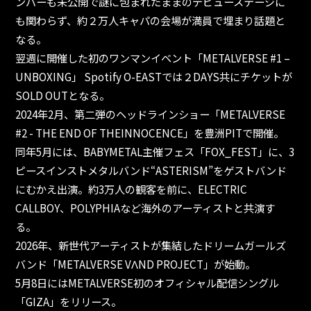
ンバーも未公開で謎に包まれたままのデビューステージに
も関わらず、約２万人キャパの会場が満員で埋まり話題と
なる。
翌週に開催した初のワンマンイベント「METALVERSE #1 –
UNBOXING」 Spotify O-EASTでは２DAYS共にチケットが
SOLD OUTとなる。
2024年2月、第二弾のヘッドラインショー「METALVERSE
#2 - THE END OF THEINNOCENCE」を豊洲PITで開催。
同年5月には、BABYMETAL主催フェス「FOX_FEST」に、3
ピースインストメタルバンド“ASTERISM”をゲストバンド
にむかえ出演。約3万人の観客を前に、ELECTRIC
CALLBOY、POLYPHIAなど海外のアーティストと共演す
る。
2026年、新世代アーティストが集結したドリームガールズ
バンド「METALVERSE VΛND PROJECT」が始動。
5月8日にはMETALVERSE初のオフィシャル配信シングル
「GIZA」をリリース。