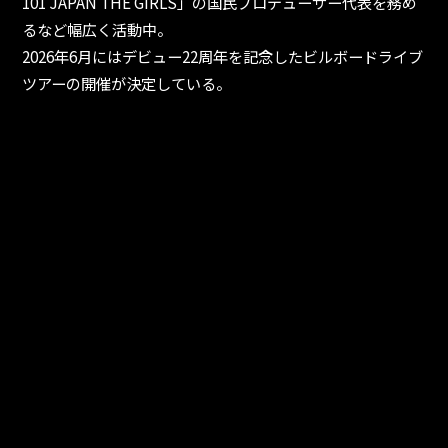
101 JAPAN THE GIRLS」の国民プロデューサー代表を務め
るなど幅広く活動中。
2026年6月にはデビュー22周年を記念したビルボードライブ
ツアーの開催が決定している。