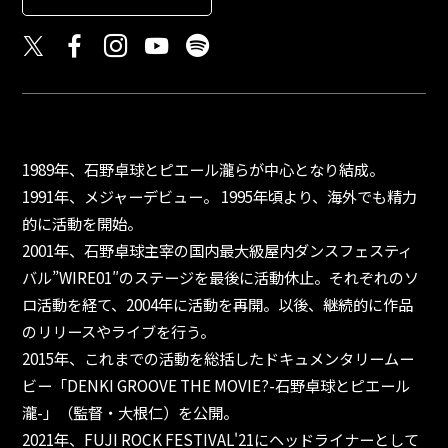
1989年、石野卓球とピエール瀧らが中心となり結成。
1991年、メジャーデビュー。 1995年頃より、海外でも精力
的に活動を開始。
2001年、石野卓球主宰の国内最大級屋内ダンスフェスティ
バル”WIRE01″のステージを最後に活動休止。それぞれのソ
ロ活動を経て、2004年に活動を再開。以後、継続的に作品
のリリースやライブを行う。
2015年、これまでの活動を総括したドキュメンタリームー
ビー「DENKI GROOVE THE MOVIE?-石野卓球とピエール
瀧-」（監督・大根仁）を公開。
2021年、FUJI ROCK FESTIVAL'21にヘッドライナーとして